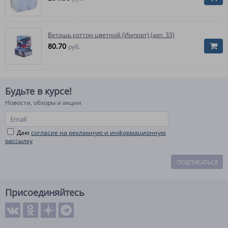
Ветошь коттон цветной (Импорт) (арт. 33)
80.70
руб.
Будьте в курсе!
Новости, обзоры и акции
Даю
согласие на рекламную и информационную
рассылку
ПОДПИСАТЬСЯ
Присоединяйтесь