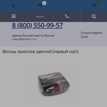
0
0
МЕНЮ
8 (800) 550-99-57
Склад отгрузки:
звонок бесплатный по России
Сочи
zakaz@leader-t.ru
Ветошь трикотаж цветной (первый сорт)