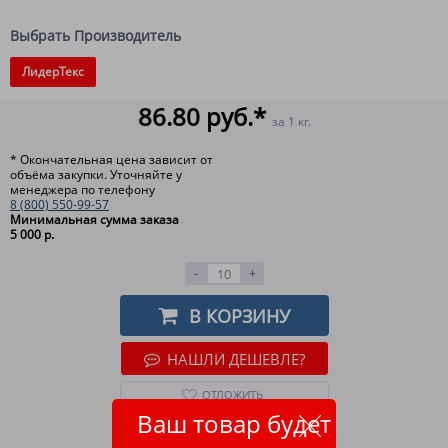
Выбрать Производитель
ЛидерТекс
86.80 руб.*
за 1 кг.
* Окончательная цена зависит от
объёма закупки. Уточняйте у
менеджера по телефону
8 (800) 550-99-57
Минимальная сумма заказа
5 000 р.
-
+
В КОРЗИНУ
НАШЛИ ДЕШЕВЛЕ?
ОТЛОЖИТЬ
Ваш товар будет
ВСЕ СПОСОБЫ ОПЛАТЫ