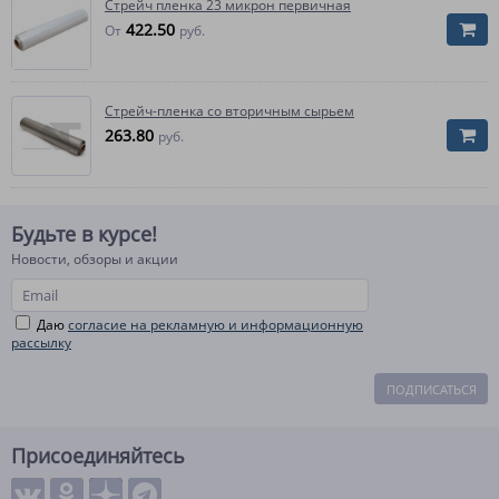
Стрейч пленка 23 микрон первичная
422.50
От
руб.
Стрейч-пленка со вторичным сырьем
263.80
руб.
Будьте в курсе!
Новости, обзоры и акции
Даю
согласие на рекламную и информационную
рассылку
ПОДПИСАТЬСЯ
Присоединяйтесь