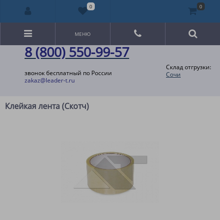
0
0
МЕНЮ
8 (800) 550-99-57
Склад отгрузки:
звонок бесплатный по России
Сочи
zakaz@leader-t.ru
Клейкая лента (Скотч)