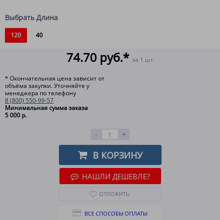
Выбрать Длина
120
40
74.70 руб.*
за 1 шт.
* Окончательная цена зависит от
объёма закупки. Уточняйте у
менеджера по телефону
8 (800) 550-99-57
Минимальная сумма заказа
5 000 р.
-
+
В КОРЗИНУ
НАШЛИ ДЕШЕВЛЕ?
ОТЛОЖИТЬ
ВСЕ СПОСОБЫ ОПЛАТЫ