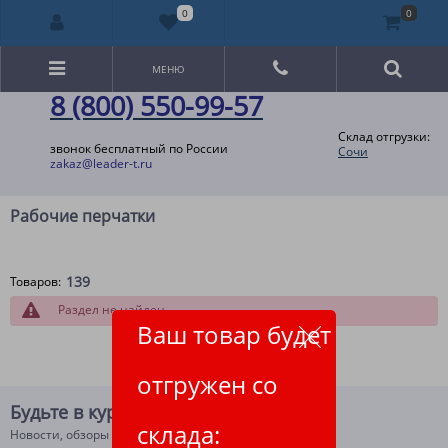
0
0
МЕНЮ
8 (800) 550-99-57
Склад отгрузки:
звонок бесплатный по России
Сочи
zakaz@leader-t.ru
Рабочие перчатки
139
Товаров:
Раздел не найден
Ваш товар будет
отгружен со
Будьте в курсе!
склада:
Новости, обзоры и акции