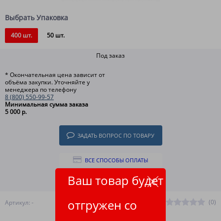
Выбрать Упаковка
400 шт.
50 шт.
Под заказ
* Окончательная цена зависит от
объёма закупки. Уточняйте у
менеджера по телефону
8 (800) 550-99-57
Минимальная сумма заказа
5 000 р.
ЗАДАТЬ ВОПРОС ПО ТОВАРУ
ВСЕ СПОСОБЫ ОПЛАТЫ
Ваш товар будет
ПОДРОБНЕЕ О ДОСТАВКЕ
отгружен со
(0)
Артикул: -