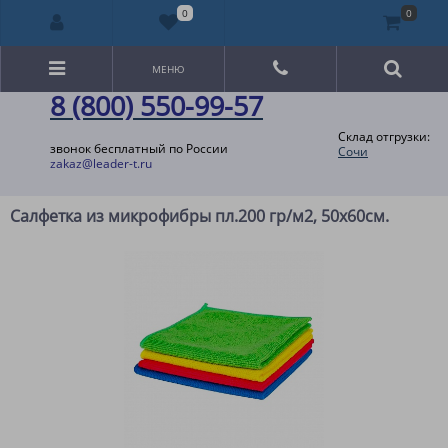
0
0
МЕНЮ
8 (800) 550-99-57
Склад отгрузки:
звонок бесплатный по России
Сочи
zakaz@leader-t.ru
Салфетка из микрофибры пл.200 гр/м2, 50х60см.