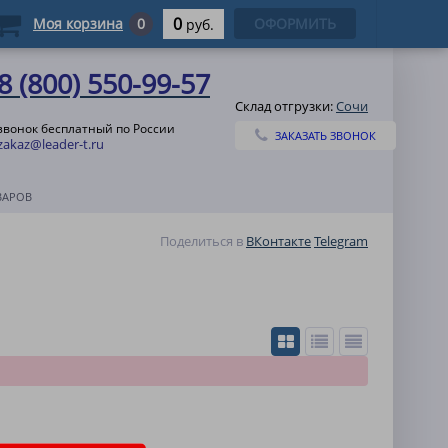
0
Моя корзина
0
ОФОРМИТЬ
руб.
8 (800) 550-99-57
Склад отгрузки:
Сочи
звонок бесплатный по России
ЗАКАЗАТЬ ЗВОНОК
zakaz@leader-t.ru
ВАРОВ
Поделиться в
ВКонтакте
Telegram