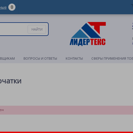
0
ные
АВЩИКАМ
ВОПРОСЫ И ОТВЕТЫ
КОНТАКТЫ
СФЕРЫ ПРИМЕНЕНИЯ ТО
рчатки
ен