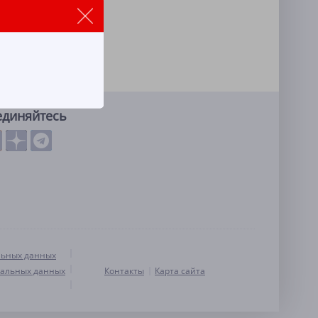
единяйтесь
льных данных
нальных данных
Контакты
Карта сайта